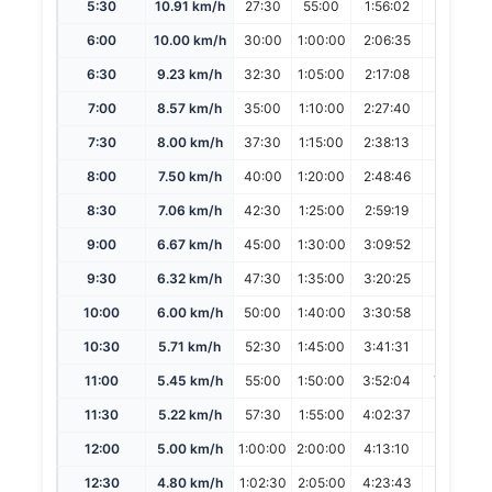
5:30
10.91 km/h
27:30
55:00
1:56:02
3:52:04
6:00
10.00 km/h
30:00
1:00:00
2:06:35
4:13:10
6:30
9.23 km/h
32:30
1:05:00
2:17:08
4:34:16
7:00
8.57 km/h
35:00
1:10:00
2:27:40
4:55:21
7:30
8.00 km/h
37:30
1:15:00
2:38:13
5:16:27
8:00
7.50 km/h
40:00
1:20:00
2:48:46
5:37:33
8:30
7.06 km/h
42:30
1:25:00
2:59:19
5:58:39
9:00
6.67 km/h
45:00
1:30:00
3:09:52
6:19:45
9:30
6.32 km/h
47:30
1:35:00
3:20:25
6:40:51
10:00
6.00 km/h
50:00
1:40:00
3:30:58
7:01:57
10:30
5.71 km/h
52:30
1:45:00
3:41:31
7:23:02
11:00
5.45 km/h
55:00
1:50:00
3:52:04
7:44:08
11:30
5.22 km/h
57:30
1:55:00
4:02:37
8:05:14
12:00
5.00 km/h
1:00:00
2:00:00
4:13:10
8:26:20
12:30
4.80 km/h
1:02:30
2:05:00
4:23:43
8:47:26