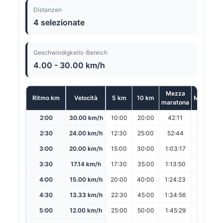
Distanzen
4 selezionate
Geschwindigkeits-Bereich
4.00 - 30.00 km/h
Mezza
Ritmo km
Velocità
5 km
10 km
Maratona
maratona
2:00
30.00 km/h
10:00
20:00
42:11
1:24:23
2:30
24.00 km/h
12:30
25:00
52:44
1:45:29
3:00
20.00 km/h
15:00
30:00
1:03:17
2:06:35
3:30
17.14 km/h
17:30
35:00
1:13:50
2:27:40
4:00
15.00 km/h
20:00
40:00
1:24:23
2:48:46
4:30
13.33 km/h
22:30
45:00
1:34:56
3:09:52
5:00
12.00 km/h
25:00
50:00
1:45:29
3:30:58