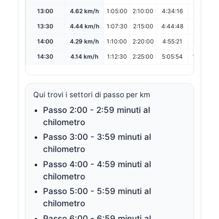
13:00
4.62 km/h
1:05:00
2:10:00
4:34:16
9:08:32
13:30
4.44 km/h
1:07:30
2:15:00
4:44:48
9:29:37
14:00
4.29 km/h
1:10:00
2:20:00
4:55:21
9:50:43
14:30
4.14 km/h
1:12:30
2:25:00
5:05:54
10:11:49
Qui trovi i settori di passo per km
Passo 2:00 - 2:59 minuti al
chilometro
Passo 3:00 - 3:59 minuti al
chilometro
Passo 4:00 - 4:59 minuti al
chilometro
Passo 5:00 - 5:59 minuti al
chilometro
Passo 6:00 - 6:59 minuti al