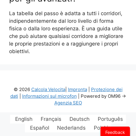
La tabella del passo è adatta a tutti i corridori,
indipendentemente dal loro livello di forma
fisica o dalla loro esperienza. È una guida utile
che può aiutare qualsiasi corridore a migliorare
le proprie prestazioni e a raggiungere i propri
obiettivi.
© 2026
Calcola Velocita
|
Impronta
|
Protezione dei
dati
|
Informazioni sul microfon
| Powered by OM96 ->
Agenzia SEO
English
Français
Deutsch
Português
Español
Nederlands
Polski
Feedback