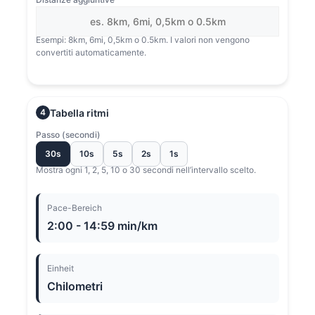
Esempi: 8km, 6mi, 0,5km o 0.5km. I valori non vengono
convertiti automaticamente.
Tabella ritmi
4
Passo (secondi)
30s
10s
5s
2s
1s
Mostra ogni 1, 2, 5, 10 o 30 secondi nell’intervallo scelto.
Pace-Bereich
2:00 - 14:59 min/km
Einheit
Chilometri