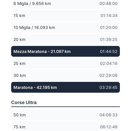
6 Miglia / 9.656 km
00:48:00
15 km
01:14:34
10 Miglia / 16.093 km
01:20:00
20 km
01:39:25
Mezza Maratona - 21.097 km
01:44:52
25 km
02:04:16
30 km
02:29:08
Maratona - 42.195 km
03:29:45
Corse Ultra
50 km
04:08:33
75 km
06:12:49