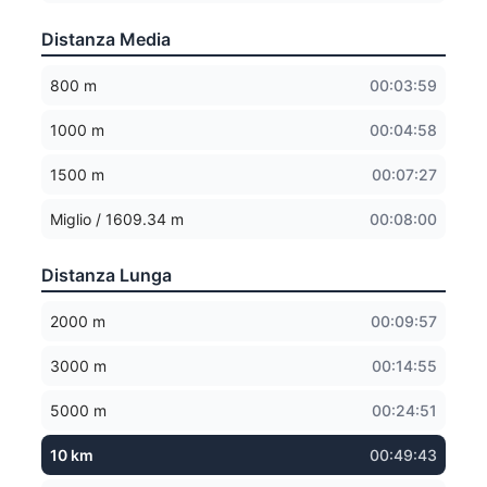
Distanza Media
800 m
00:03:59
1000 m
00:04:58
1500 m
00:07:27
Miglio / 1609.34 m
00:08:00
Distanza Lunga
2000 m
00:09:57
3000 m
00:14:55
5000 m
00:24:51
10 km
00:49:43