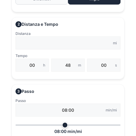
Distanza e Tempo
2
Distanza
mi
Tempo
h
m
s
Passo
3
Passo
min/mi
08:00 min/mi