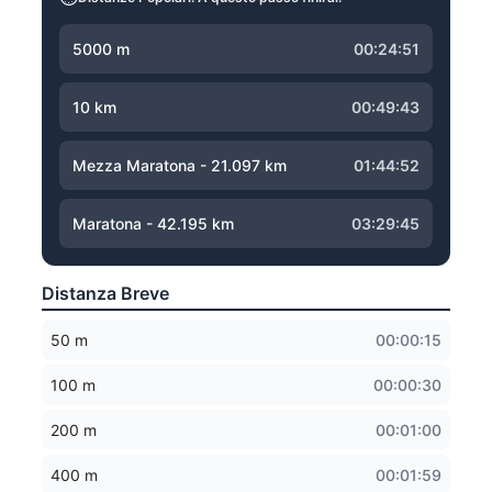
5000 m
00:24:51
10 km
00:49:43
Mezza Maratona - 21.097 km
01:44:52
Maratona - 42.195 km
03:29:45
Distanza Breve
50 m
00:00:15
100 m
00:00:30
200 m
00:01:00
400 m
00:01:59